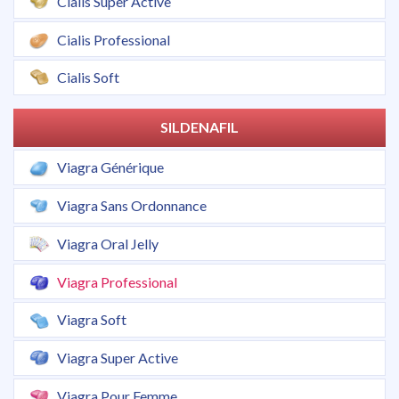
Cialis Super Active
Cialis Professional
Cialis Soft
SILDENAFIL
Viagra Générique
Viagra Sans Ordonnance
Viagra Oral Jelly
Viagra Professional
Viagra Soft
Viagra Super Active
Viagra Pour Femme