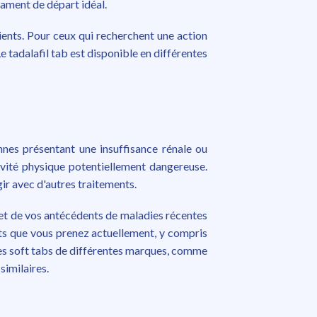
cament de départ idéal.
ients. Pour ceux qui recherchent une action
Le tadalafil tab est disponible en différentes
nnes présentant une insuffisance rénale ou
ivité physique potentiellement dangereuse.
ir avec d'autres traitements.
et de vos antécédents de maladies récentes
ts que vous prenez actuellement, y compris
es soft tabs de différentes marques, comme
similaires.