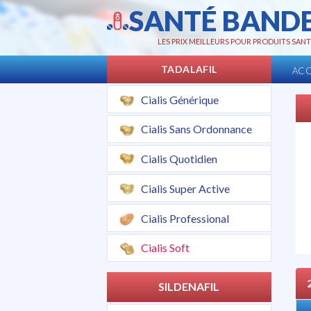
SANTÉ BAND
LES PRIX MEILLEURS POUR PRODUITS SANT
TADALAFIL
ACC
Cialis Générique
Cialis Sans Ordonnance
Cialis Quotidien
Cialis Super Active
Cialis Professional
Cialis Soft
SILDENAFIL