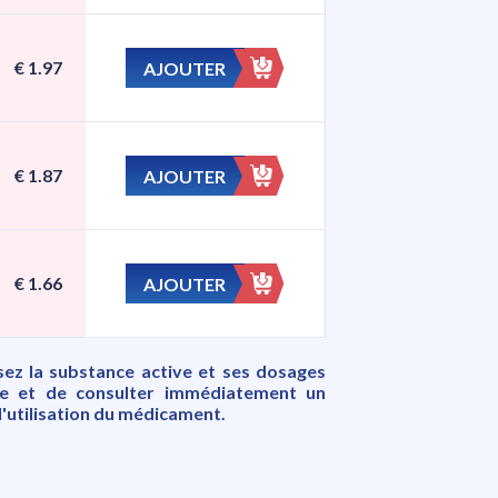
€
1.97
AJOUTER
€
1.87
AJOUTER
€
1.66
AJOUTER
ez la substance active et ses dosages
ce et de consulter immédiatement un
l'utilisation du médicament.