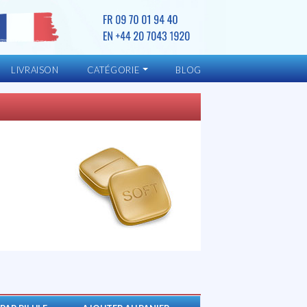
LIVRAISON
CATÉGORIE
BLOG