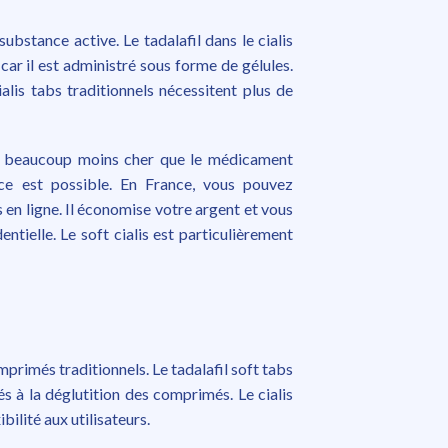
ubstance active. Le tadalafil dans le cialis
ar il est administré sous forme de gélules.
lis tabs traditionnels nécessitent plus de
te beaucoup moins cher que le médicament
nce est possible. En France, vous pouvez
n ligne. Il économise votre argent et vous
tielle. Le soft cialis est particulièrement
primés traditionnels. Le tadalafil soft tabs
s à la déglutition des comprimés. Le cialis
bilité aux utilisateurs.