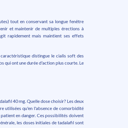
tes) tout en conservant sa longue fenêtre
tenir et maintenir de multiples érections à
agit rapidement mais maintient ses effets
caractéristique distingue le cialis soft des
 qui ont une durée d'action plus courte. Le
adalafil 40 mg. Quelle dose choisir? Les deux
tre utilisées qu'en l'absence de comorbidité
patient en danger. Ces possibilités doivent
nérale, les doses initiales de tadalafil sont