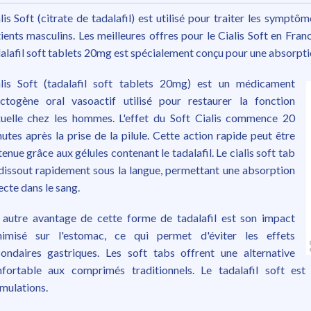
lis Soft (citrate de tadalafil) est utilisé pour traiter les symptô
ients masculins. Les meilleures offres pour le Cialis Soft en Fran
alafil soft tablets 20mg est spécialement conçu pour une absorpti
alis Soft (tadalafil soft tablets 20mg) est un médicament
ctogène oral vasoactif utilisé pour restaurer la fonction
uelle chez les hommes. L'effet du Soft Cialis commence 20
utes après la prise de la pilule. Cette action rapide peut être
enue grâce aux gélules contenant le tadalafil. Le cialis soft tab
dissout rapidement sous la langue, permettant une absorption
ecte dans le sang.
autre avantage de cette forme de tadalafil est son impact
nimisé sur l'estomac, ce qui permet d'éviter les effets
ondaires gastriques. Les soft tabs offrent une alternative
nfortable aux comprimés traditionnels. Le tadalafil soft est
mulations.