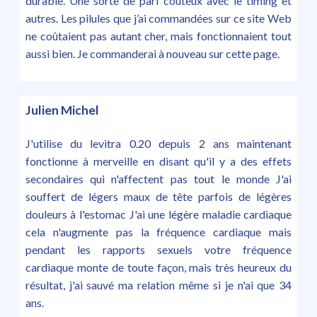
durable. Une sorte de pari coûteux avec le timing et
autres. Les pilules que j’ai commandées sur ce site Web
ne coûtaient pas autant cher, mais fonctionnaient tout
aussi bien. Je commanderai à nouveau sur cette page.
Julien Michel
J'utilise du levitra 0.20 depuis 2 ans maintenant
fonctionne à merveille en disant qu'il y a des effets
secondaires qui n'affectent pas tout le monde J'ai
souffert de légers maux de tête parfois de légères
douleurs à l'estomac J'ai une légère maladie cardiaque
cela n'augmente pas la fréquence cardiaque mais
pendant les rapports sexuels votre fréquence
cardiaque monte de toute façon, mais très heureux du
résultat, j'ai sauvé ma relation même si je n'ai que 34
ans.