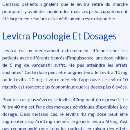
Certains patients signalent que le levitra retiré du marché
pourquoi il y avait des inquiétudes, mais ces préoccupations ont
été largement résolues et le médicament reste disponible.
Levitra Posologie Et Dosages
Levitra est un médicament extrêmement efficace chez les
patients avec différents degrés d'impuissance: une dose initiale
de 5 mg de vardénafil suffit. Ne pas atteindre les effets
souhaités? Cette dose peut être augmentée à le Levitra 10 mg
ou le Levitra 20 mg si votre médecin l'approuve. Le levitra 10
mg prix est souvent plus économique que les doses plus élevées.
Pour les cas plus sévères, le levitra 40mg peut être prescrit. Le
filitra 40 mg est l'une des marques génériques disponibles à ce
dosage. Dans certains cas, le levitra 40 mg dose peut être
augmentée jusqu'à 60 mg, même si le generic levitra 60 mg n'est
pas recommandé pour tous les patients en raison des effets