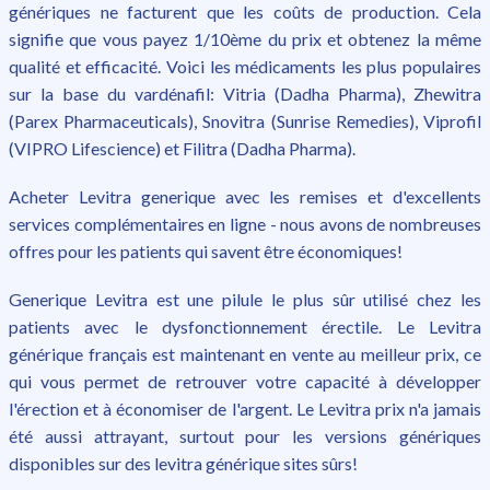
génériques ne facturent que les coûts de production. Cela
signifie que vous payez 1/10ème du prix et obtenez la même
qualité et efficacité. Voici les médicaments les plus populaires
sur la base du vardénafil: Vitria (Dadha Pharma), Zhewitra
(Parex Pharmaceuticals), Snovitra (Sunrise Remedies), Viprofil
(VIPRO Lifescience) et Filitra (Dadha Pharma).
Acheter Levitra generique avec les remises et d'excellents
services complémentaires en ligne - nous avons de nombreuses
offres pour les patients qui savent être économiques!
Generique Levitra est une pilule le plus sûr utilisé chez les
patients avec le dysfonctionnement érectile. Le Levitra
générique français est maintenant en vente au meilleur prix, ce
qui vous permet de retrouver votre capacité à développer
l'érection et à économiser de l'argent. Le Levitra prix n'a jamais
été aussi attrayant, surtout pour les versions génériques
disponibles sur des levitra générique sites sûrs!