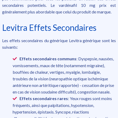
secondaires potentiels. Le vardénafil 10 mg prix est
généralement plus abordable que celui du produit de marque.
Levitra Effets Secondaires
Les effets secondaires du générique Levitra générique sont les
suivants:
Effets secondaires communs
: Dyspepsie, nausées,
vomissements, maux de tête (notamment migraine),
bouffées de chaleur, vertiges, myalgie, lombalgie,
troubles de la vision (neuropathie optique ischémique
antérieure non artéritique rapportée) - cessation de prise
en cas de vision soudaine difficulté), congestion nasale.
Effets secondaires rares
: Yeux rouges sont moins
fréquents, ainsi que palpitations, hypotension,
hypertension, épistaxis. Syncope, réactions