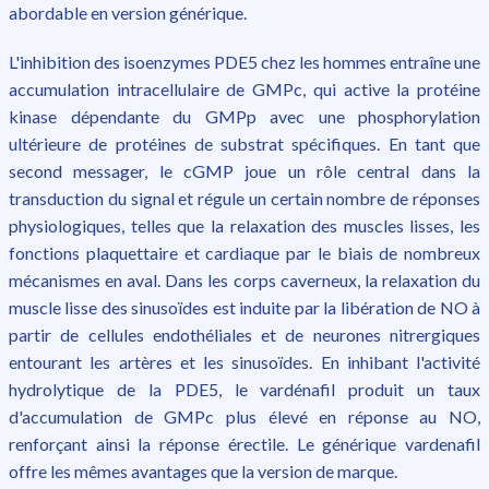
abordable en version générique.
L'inhibition des isoenzymes PDE5 chez les hommes entraîne une
accumulation intracellulaire de GMPc, qui active la protéine
kinase dépendante du GMPp avec une phosphorylation
ultérieure de protéines de substrat spécifiques. En tant que
second messager, le cGMP joue un rôle central dans la
transduction du signal et régule un certain nombre de réponses
physiologiques, telles que la relaxation des muscles lisses, les
fonctions plaquettaire et cardiaque par le biais de nombreux
mécanismes en aval. Dans les corps caverneux, la relaxation du
muscle lisse des sinusoïdes est induite par la libération de NO à
partir de cellules endothéliales et de neurones nitrergiques
entourant les artères et les sinusoïdes. En inhibant l'activité
hydrolytique de la PDE5, le vardénafil produit un taux
d'accumulation de GMPc plus élevé en réponse au NO,
renforçant ainsi la réponse érectile. Le générique vardenafil
offre les mêmes avantages que la version de marque.