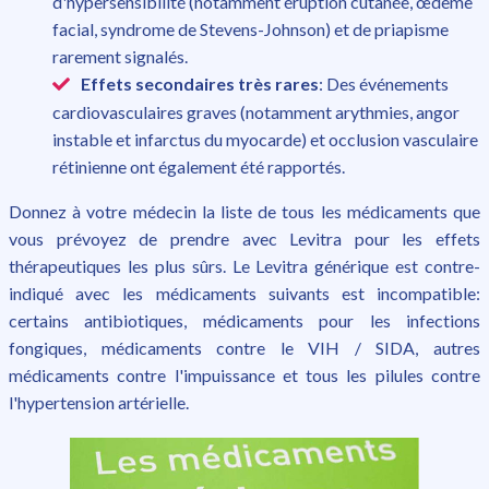
d'hypersensibilité (notamment éruption cutanée, œdème
facial, syndrome de Stevens-Johnson) et de priapisme
rarement signalés.
Effets secondaires très rares
: Des événements
cardiovasculaires graves (notamment arythmies, angor
instable et infarctus du myocarde) et occlusion vasculaire
rétinienne ont également été rapportés.
Donnez à votre médecin la liste de tous les médicaments que
vous prévoyez de prendre avec Levitra pour les effets
thérapeutiques les plus sûrs. Le Levitra générique est contre-
indiqué avec les médicaments suivants est incompatible:
certains antibiotiques, médicaments pour les infections
fongiques, médicaments contre le VIH / SIDA, autres
médicaments contre l'impuissance et tous les pilules contre
l'hypertension artérielle.