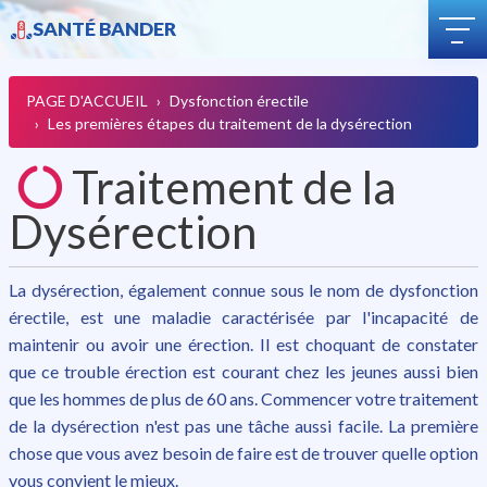
QUESTIONS ET RÉPONSES
SANTÉ BANDER
COMMENT ACHETER
LIVRAISON
PAGE D'ACCUEIL
Dysfonction érectile
CATÉGORIE
Les premières étapes du traitement de la dysérection
BLOG
Traitement de la
Dysérection
La dysérection, également connue sous le nom de dysfonction
érectile, est une maladie caractérisée par l'incapacité de
maintenir ou avoir une érection. Il est choquant de constater
que ce trouble érection est courant chez les jeunes aussi bien
que les hommes de plus de 60 ans. Commencer votre traitement
de la dysérection n'est pas une tâche aussi facile. La première
chose que vous avez besoin de faire est de trouver quelle option
vous convient le mieux.