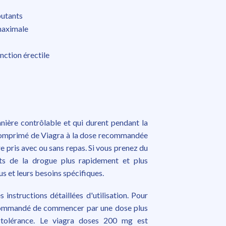
butants
 maximale
nction érectile
anière contrôlable et qui durent pendant la
 comprimé de Viagra à la dose recommandée
e pris avec ou sans repas. Si vous prenez du
ets de la drogue plus rapidement et plus
s et leurs besoins spécifiques.
 instructions détaillées d'utilisation. Pour
ecommandé de commencer par une dose plus
 tolérance. Le viagra doses 200 mg est