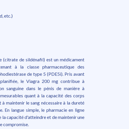
, etc.)
(citrate de sildénafil) est un médicament
rtenant à la classe pharmaceutique des
phodiestérase de type 5 (PDE5i). Pris avant
 planifiée, le Viagra 200 mg contribue à
tion sanguine dans le pénis de manière à
s mesurables quant à la capacité des corps
t à maintenir le sang nécessaire à la dureté
le. En langue simple, le pharmacie en ligne
 la capacité d'atteindre et de maintenir une
ile compromise.