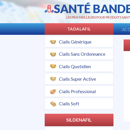
SANTÉ BAND
LES PRIX MEILLEURS POUR PRODUITS SANT
TADALAFIL
ACC
Cialis Générique
Cialis Sans Ordonnance
Cialis Quotidien
Cialis Super Active
Cialis Professional
Cialis Soft
SILDENAFIL