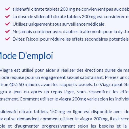
sildenafil citrate tablets 200 mg ne conviennent pas aux dé
La dose de sildenafil citrate tablets 200mg est considérée
Utilisez uniquement sous surveillance médicale
Ne jamais combiner avec d'autres traitements pour la dysfo
Évitez l’alcool pour réduire les effets secondaires potentiels
ode D'emploi
Viagra est utilisé pour aider à réaliser des érections dures de m
iode requise pour un engagement sexuel satisfaisant. Prenez un
iron 40 à 60 minutes avant les rapports sexuels. Le Viagra peut êtr
gra à jeun ou après un repas léger, vous ressentirez les eff
ensément. Comment utiliser le viagra 200mg varie selon les individu
sildenafil citrate tablets 150 mg en ligne est disponible avec des
x qui se demandent comment utiliser le viagra 200mg, il est r
ible et d'augmenter progressivement selon les besoins et la