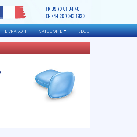
LIVRAISON
CATÉGORIE
BLOG
)