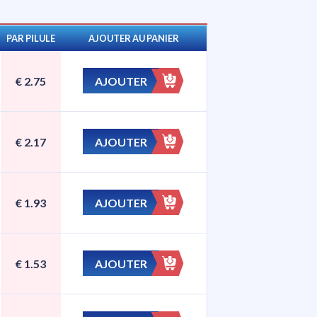
PAR PILULE
AJOUTER AU PANIER
AJOUTER
€
2.75
AJOUTER
€
2.17
AJOUTER
€
1.93
AJOUTER
€
1.53