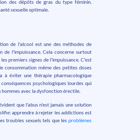
tion des dépôts de gras du type féminin.
anté sexuelle optimale.
ntion de l'alcool est une des méthodes de
n de l'impuissance. Cela concerne surtout
les premiers signes de l'impuissance. C'est
n de consommation même des petites doses
ra à éviter une thérapie pharmacologique
s conséquences psychologiques lourdes qui
s hommes avec la dysfonction érectile.
évident que l'abus n'est jamais une solution
lifie: apprendre à rejeter les addictions est
es troubles sexuels tels que les
problèmes