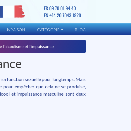
LIVRAISON
CATÉGORIE
BLOG
e l’alcoolisme et l’impuissance
ance
 sa fonction sexuelle pour longtemps. Mais
ble pour empêcher que cela ne se produise,
lcool et impuissance masculine sont deux