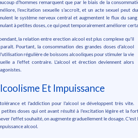
ucoup d'hommes remarquent que par le biais de la consommation
méliore, l'excitation sexuelle s'accroît, et un acte sexuel peut d
mulent le système nerveux central et augmentent le flux du sang 
mulant à petites doses, ce qui peut temporairement améliorer certa
endant, la relation entre erection alcool est plus complexe qu'il
 paraît. Pourtant, la consommation des grandes doses d'alcool
l'utilisation régulière de boissons alcooliques pour stimuler la vie
uelle a l'effet contraire. L'alcool et érection deviennent alors
agonistes.
lcoolisme Et Impuissance
tolérance et l'addiction pour l'alcool se développent très vite.
 petites doses qui ont avant résulté à l'excitation légère et la fort
ever l'effet souhaité, on augmente graduellement le dosage. C'es
mpuissance alcool.