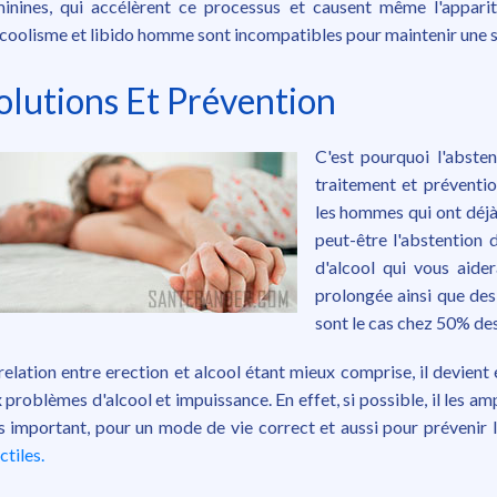
inines, qui accélèrent ce processus et causent même l'appari
lcoolisme et libido homme sont incompatibles pour maintenir une s
olutions Et Prévention
C'est pourquoi l'abste
traitement et préventio
les hommes qui ont déjà 
peut-être l'abstentio
d'alcool qui vous aide
prolongée ainsi que de
sont le cas chez 50% de
relation entre erection et alcool étant mieux comprise, il devient 
 problèmes d'alcool et impuissance. En effet, si possible, il les amp
s important, pour un mode de vie correct et aussi pour prévenir l
ctiles.