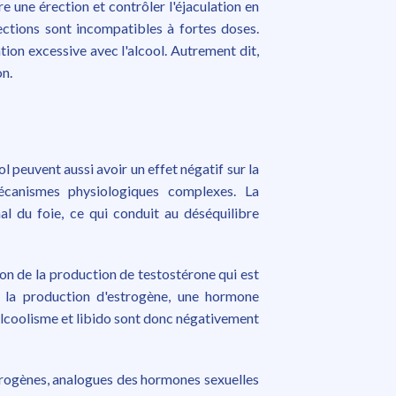
 une érection et contrôler l'éjaculation en
rections sont incompatibles à fortes doses.
ion excessive avec l'alcool. Autrement dit,
on.
l peuvent aussi avoir un effet négatif sur la
mécanismes physiologiques complexes. La
l du foie, ce qui conduit au déséquilibre
ion de la production de testostérone qui est
 la production d'estrogène, une hormone
L'alcoolisme et libido sont donc négativement
rogènes, analogues des hormones sexuelles