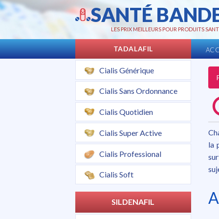
SANTÉ BAND
LES PRIX MEILLEURS POUR PRODUITS SANT
TADALAFIL
ACC
Cialis Générique
Cialis Sans Ordonnance
Cialis Quotidien
Cha
Cialis Super Active
la 
Cialis Professional
sur
suj
Cialis Soft
A
SILDENAFIL